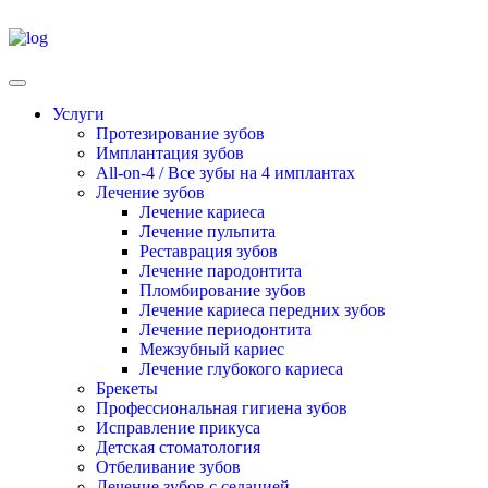
Услуги
Протезирование зубов
Имплантация зубов
All-on-4 / Все зубы на 4 имплантах
Лечение зубов
Лечение кариеса
Лечение пульпита
Реставрация зубов
Лечение пародонтита
Пломбирование зубов
Лечение кариеса передних зубов
Лечение периодонтита
Межзубный кариес
Лечение глубокого кариеса
Брекеты
Профессиональная гигиена зубов
Исправление прикуса
Детская стоматология
Отбеливание зубов
Лечение зубов с седацией