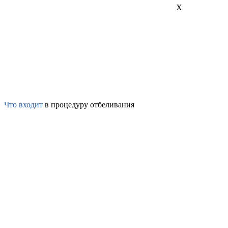
X
Что входит
в процедуру отбеливания